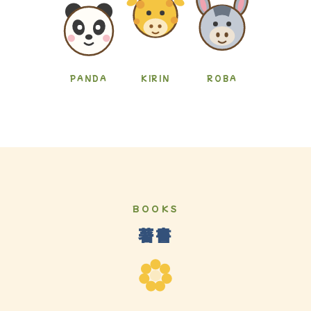
PANDA
KIRIN
ROBA
BOOKS
著書