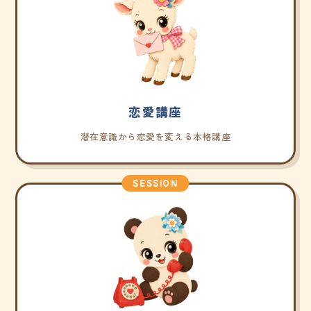
恋愛講座
潜在意識から恋愛を変える本格講座
SESSION