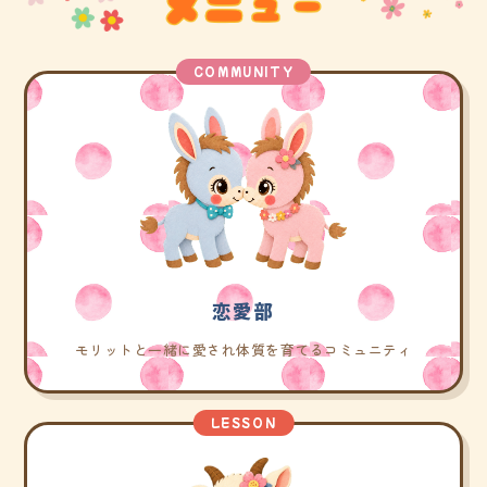
COMMUNITY
恋愛部
モリットと一緒に愛され体質を育てるコミュニティ
LESSON