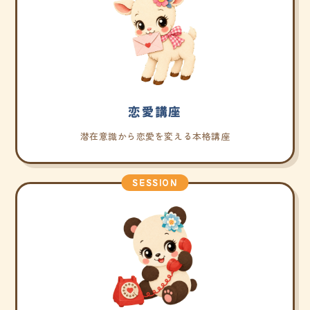
恋愛講座
潜在意識から恋愛を変える本格講座
SESSION