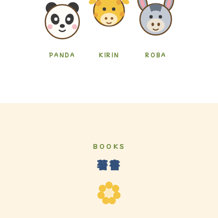
PANDA
KIRIN
ROBA
BOOKS
著書