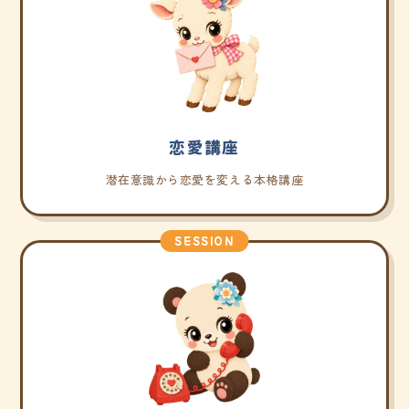
恋愛講座
潜在意識から恋愛を変える本格講座
SESSION