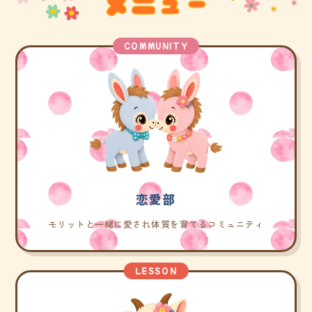
COMMUNITY
恋愛部
モリットと一緒に愛され体質を育てるコミュニティ
LESSON