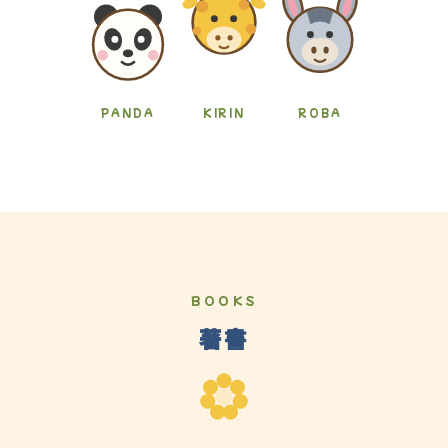
PANDA
KIRIN
ROBA
BOOKS
著書