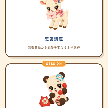
恋愛講座
潜在意識から恋愛を変える本格講座
SESSION