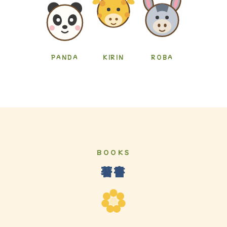
PANDA
KIRIN
ROBA
BOOKS
著書