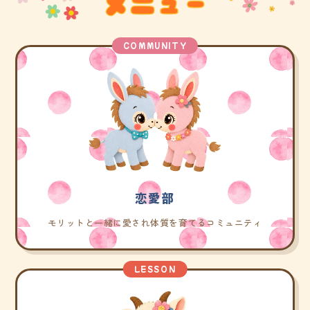
COMMUNITY
恋愛部
モリットと一緒に愛され体質を育てるコミュニティ
LESSON