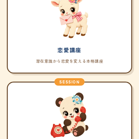
恋愛講座
潜在意識から恋愛を変える本格講座
SESSION