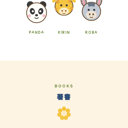
PANDA
KIRIN
ROBA
BOOKS
著書