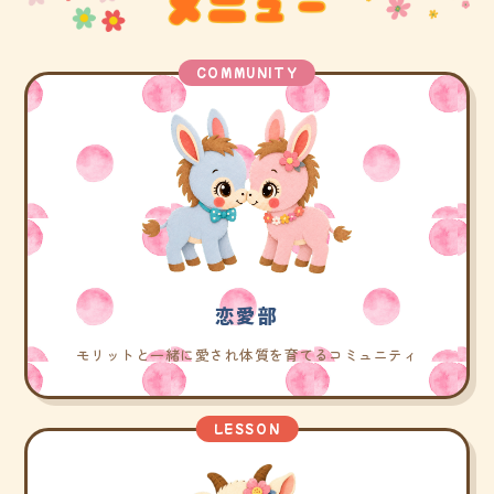
COMMUNITY
恋愛部
モリットと一緒に愛され体質を育てるコミュニティ
LESSON