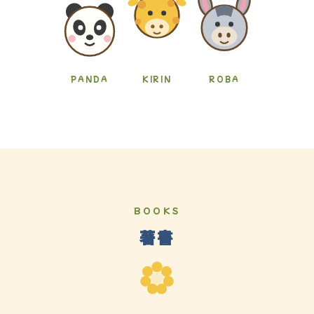
PANDA
KIRIN
ROBA
BOOKS
著書