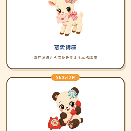
恋愛講座
潜在意識から恋愛を変える本格講座
SESSION