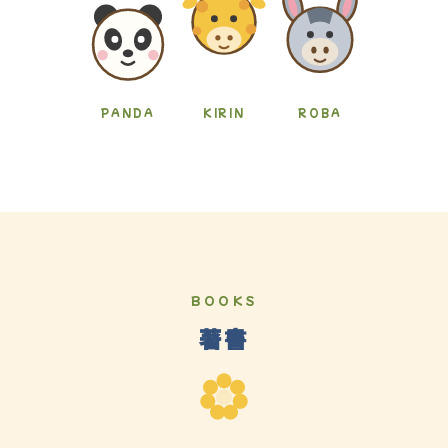
PANDA
KIRIN
ROBA
BOOKS
著書