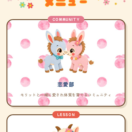
COMMUNITY
恋愛部
モリットと一緒に愛され体質を育てるコミュニティ
LESSON