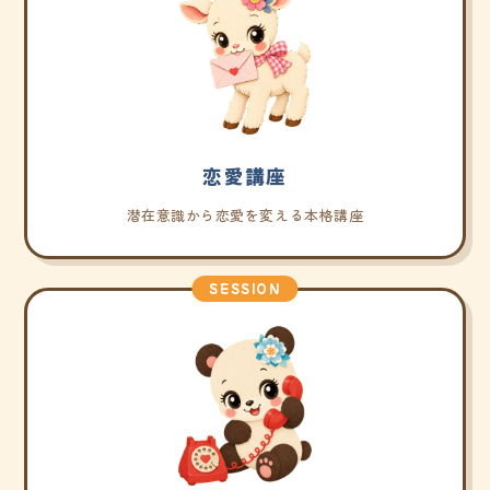
恋愛講座
潜在意識から恋愛を変える本格講座
SESSION