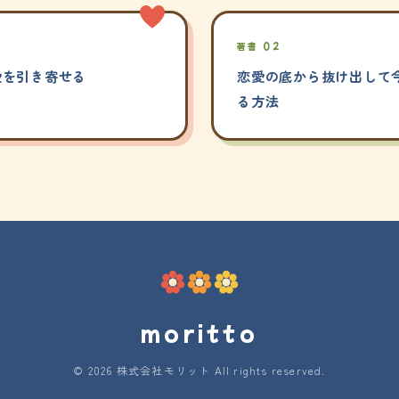
著書 02
愛を引き寄せる
恋愛の底から抜け出して今
る方法
moritto
© 2026 株式会社モリット All rights reserved.