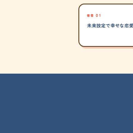
著書 01
未来設定で幸せな恋