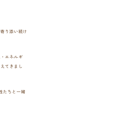
に寄り添い続け
識・エネルギ
変えてきまし
性たちと一緒