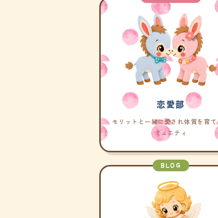
恋愛部
モリットと一緒に愛され体質を育て
ミュニティ
BLOG