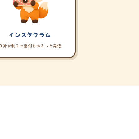
インスタグラム
日常や制作の裏側をゆるっと発信