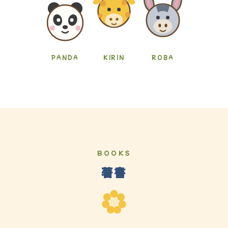
PANDA
KIRIN
ROBA
BOOKS
著書