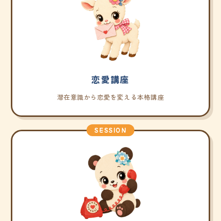
恋愛講座
潜在意識から恋愛を変える本格講座
SESSION