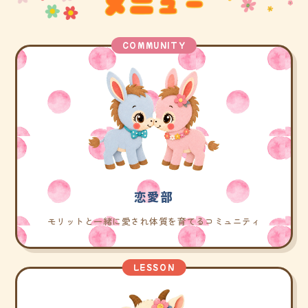
COMMUNITY
恋愛部
モリットと一緒に愛され体質を育てるコミュニティ
LESSON