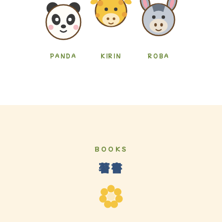
PANDA
KIRIN
ROBA
BOOKS
著書