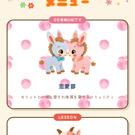
COMMUNITY
恋愛部
モリットと一緒に愛され体質を育てるコミュニティ
LESSON