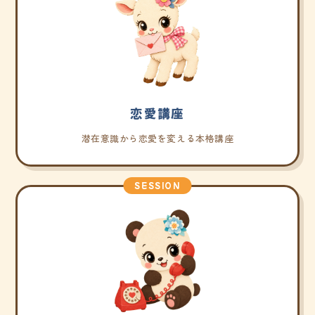
恋愛講座
潜在意識から恋愛を変える本格講座
SESSION