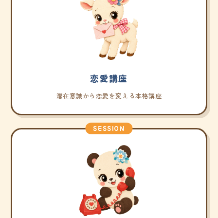
恋愛講座
潜在意識から恋愛を変える本格講座
SESSION