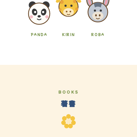
PANDA
KIRIN
ROBA
BOOKS
著書