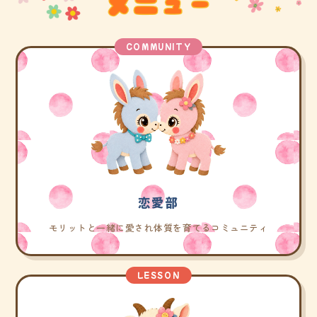
COMMUNITY
恋愛部
モリットと一緒に愛され体質を育てるコミュニティ
LESSON