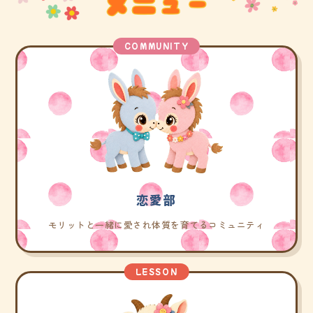
COMMUNITY
恋愛部
モリットと一緒に愛され体質を育てるコミュニティ
LESSON