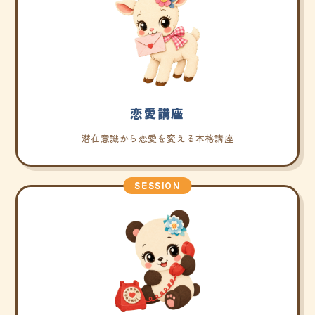
恋愛講座
潜在意識から恋愛を変える本格講座
SESSION