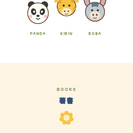
PANDA
KIRIN
ROBA
BOOKS
著書