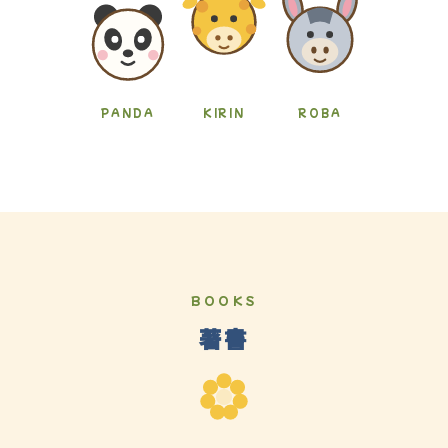
PANDA
KIRIN
ROBA
BOOKS
著書