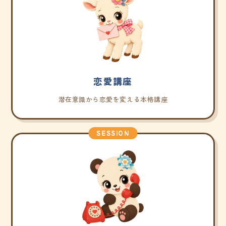
恋愛講座
潜在意識から恋愛を変える本格講座
SESSION