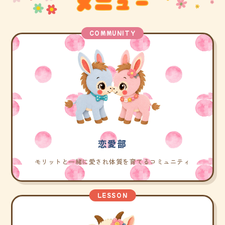
COMMUNITY
恋愛部
モリットと一緒に愛され体質を育てるコミュニティ
LESSON