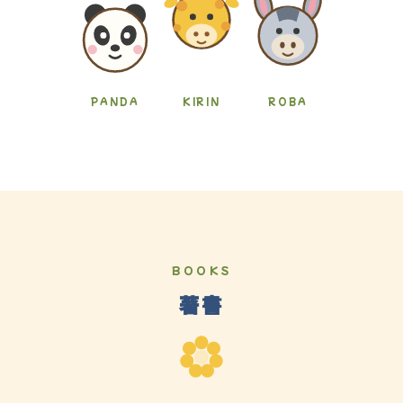
PANDA
KIRIN
ROBA
BOOKS
著書