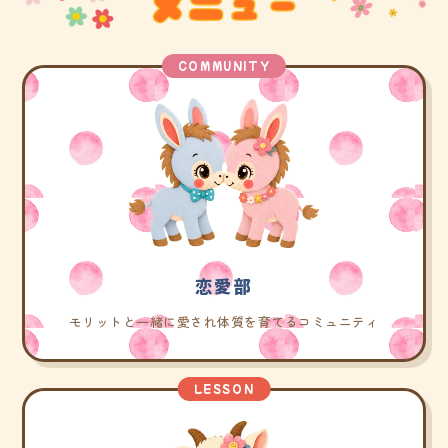
COMMUNITY
恋愛部
モリットと一緒に愛され体質を育てるコミュニティ
LESSON