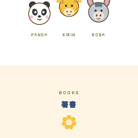
PANDA
KIRIN
ROBA
BOOKS
著書