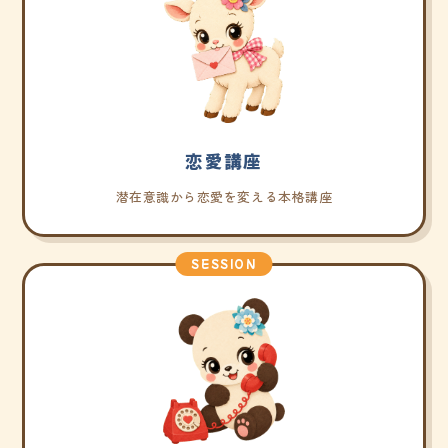
恋愛講座
潜在意識から恋愛を変える本格講座
SESSION