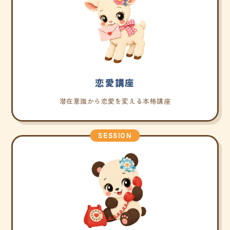
恋愛講座
潜在意識から恋愛を変える本格講座
SESSION