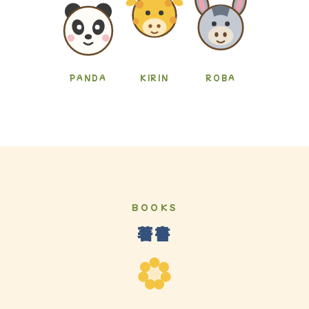
PANDA
KIRIN
ROBA
BOOKS
著書