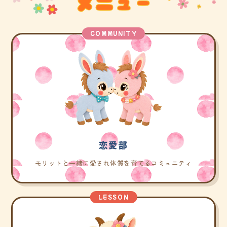
COMMUNITY
恋愛部
モリットと一緒に愛され体質を育てるコミュニティ
LESSON