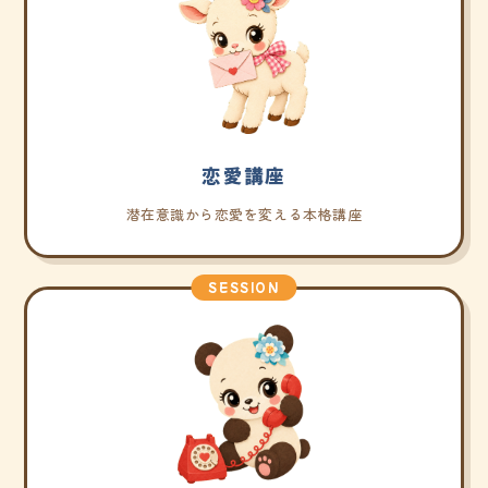
恋愛講座
潜在意識から恋愛を変える本格講座
SESSION