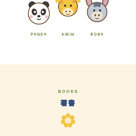
PANDA
KIRIN
ROBA
BOOKS
著書