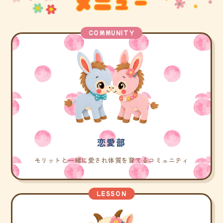
COMMUNITY
恋愛部
モリットと一緒に愛され体質を育てるコミュニティ
LESSON