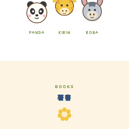
PANDA
KIRIN
ROBA
BOOKS
著書