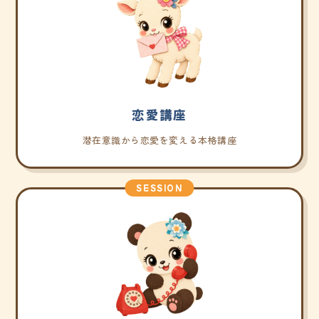
恋愛講座
潜在意識から恋愛を変える本格講座
SESSION