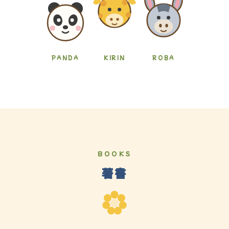
PANDA
KIRIN
ROBA
BOOKS
著書