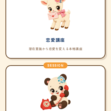
恋愛講座
潜在意識から恋愛を変える本格講座
SESSION