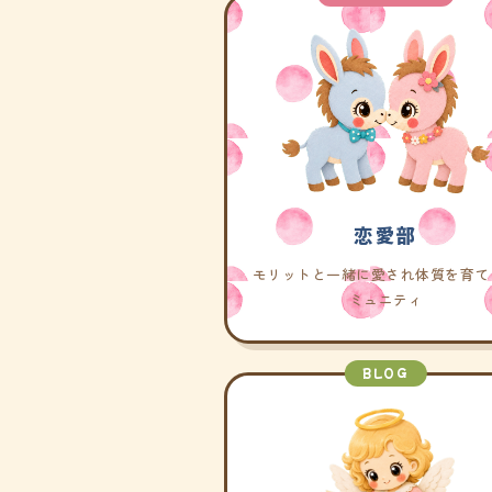
恋愛部
モリットと一緒に愛され体質を育て
ミュニティ
BLOG