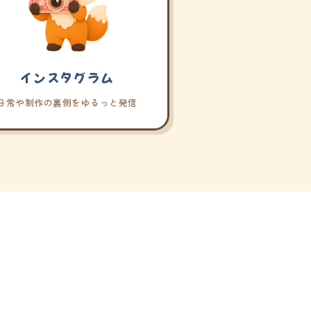
インスタグラム
日常や制作の裏側をゆるっと発信