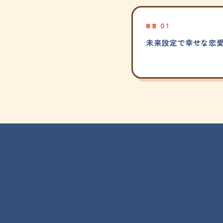
著書 01
未来設定で幸せな恋