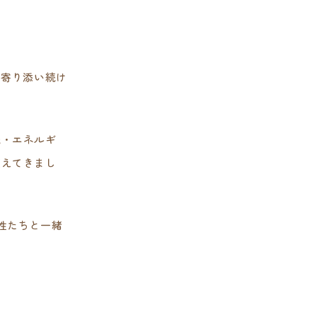
に寄り添い続け
識・エネルギ
変えてきまし
性たちと一緒