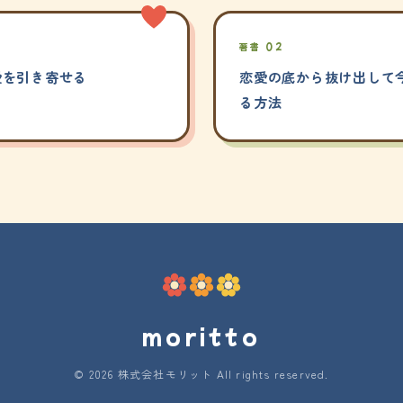
著書 02
愛を引き寄せる
恋愛の底から抜け出して今
る方法
moritto
© 2026 株式会社モリット All rights reserved.