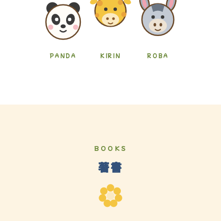
PANDA
KIRIN
ROBA
BOOKS
著書