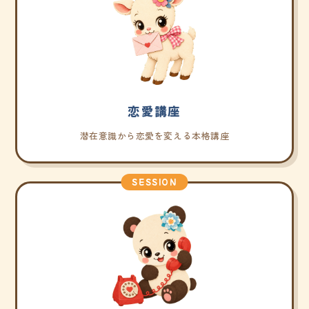
恋愛講座
潜在意識から恋愛を変える本格講座
SESSION