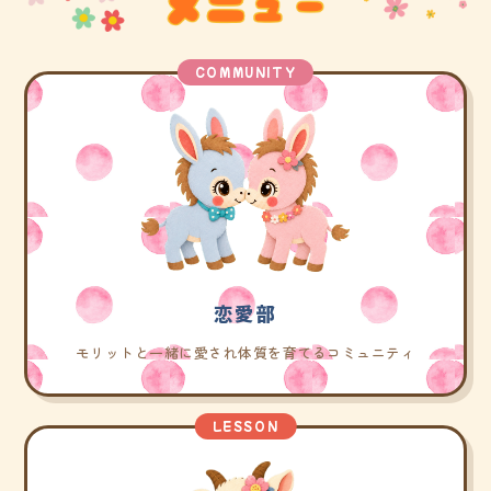
COMMUNITY
恋愛部
モリットと一緒に愛され体質を育てるコミュニティ
LESSON