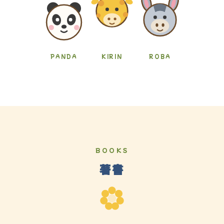
PANDA
KIRIN
ROBA
BOOKS
著書