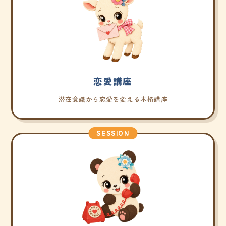
恋愛講座
潜在意識から恋愛を変える本格講座
SESSION