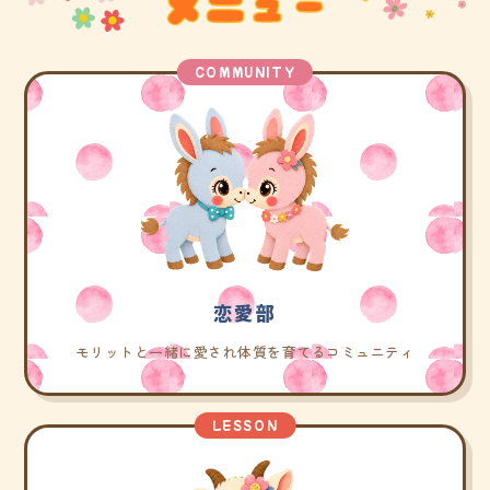
COMMUNITY
恋愛部
モリットと一緒に愛され体質を育てるコミュニティ
LESSON