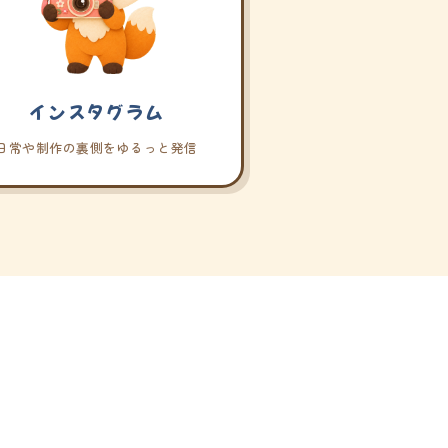
インスタグラム
日常や制作の裏側をゆるっと発信