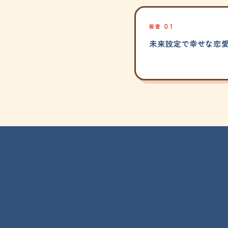
著書 01
未来設定で幸せな恋