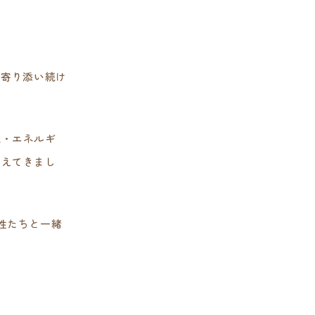
に寄り添い続け
識・エネルギ
変えてきまし
性たちと一緒