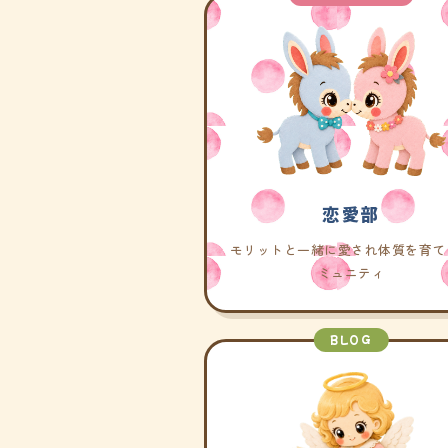
恋愛部
モリットと一緒に愛され体質を育て
ミュニティ
BLOG