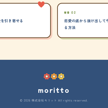
著書 02
愛を引き寄せる
恋愛の底から抜け出して今
る方法
moritto
© 2026 株式会社モリット All rights reserved.