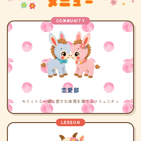
COMMUNITY
恋愛部
モリットと一緒に愛され体質を育てるコミュニティ
LESSON