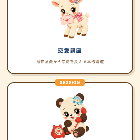
恋愛講座
潜在意識から恋愛を変える本格講座
SESSION