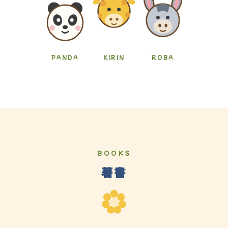
PANDA
KIRIN
ROBA
BOOKS
著書