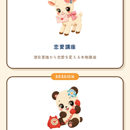
恋愛講座
潜在意識から恋愛を変える本格講座
SESSION