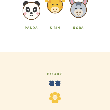
PANDA
KIRIN
ROBA
BOOKS
著書