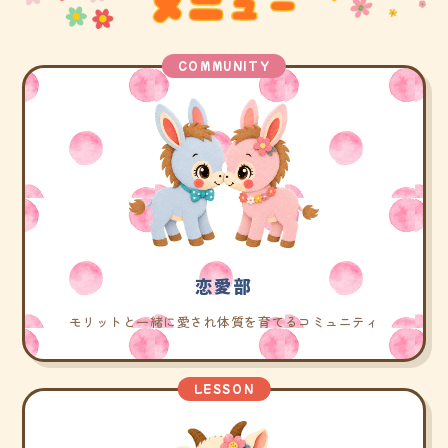
COMMUNITY
恋愛部
モリットと一緒に愛され体質を育てるコミュニティ
LESSON