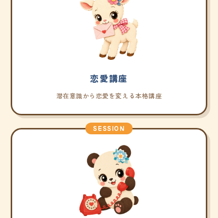
恋愛講座
潜在意識から恋愛を変える本格講座
SESSION