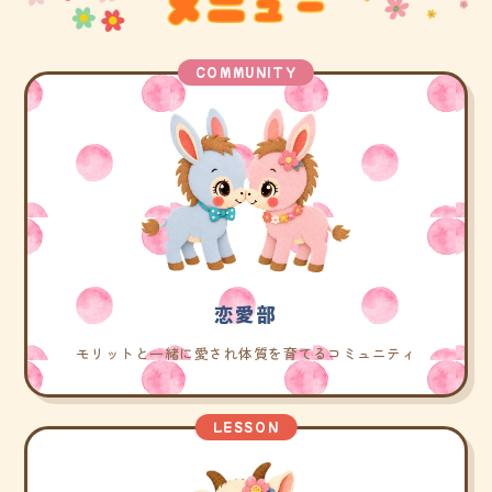
COMMUNITY
恋愛部
モリットと一緒に愛され体質を育てるコミュニティ
LESSON