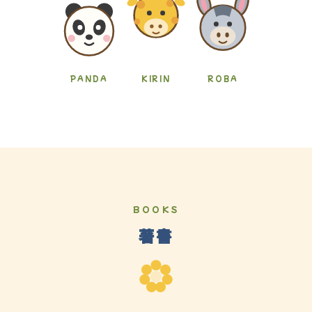
PANDA
KIRIN
ROBA
BOOKS
著書