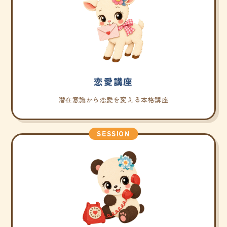
恋愛講座
潜在意識から恋愛を変える本格講座
SESSION