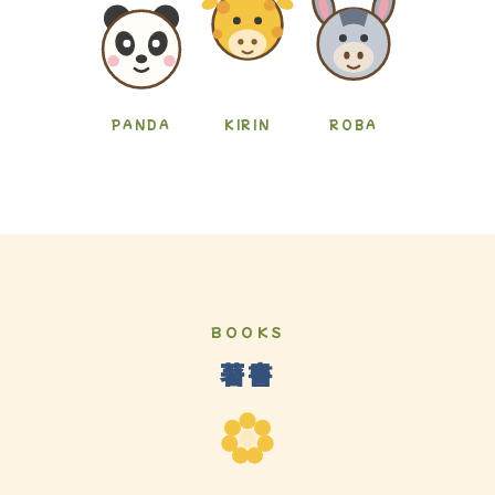
PANDA
KIRIN
ROBA
BOOKS
著書