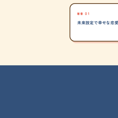
著書 01
未来設定で幸せな恋