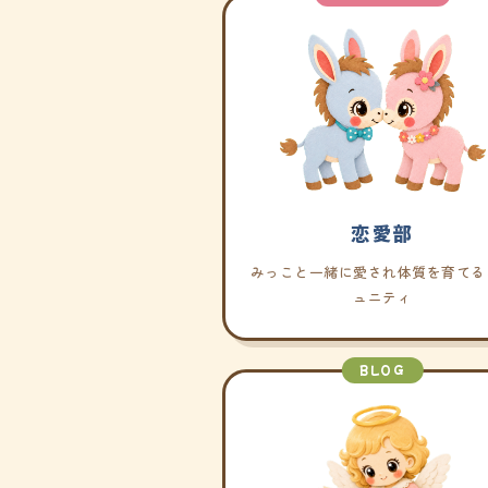
恋愛部
みっこと一緒に愛され体質を育てる
ュニティ
BLOG