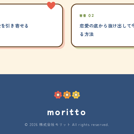
著書 02
愛を引き寄せる
恋愛の底から抜け出して今
る方法
moritto
© 2026 株式会社モリット All rights reserved.