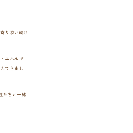
に寄り添い続け
識・エネルギ
変えてきまし
性たちと一緒