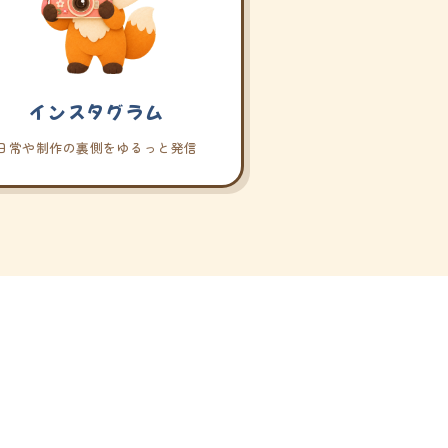
インスタグラム
日常や制作の裏側をゆるっと発信