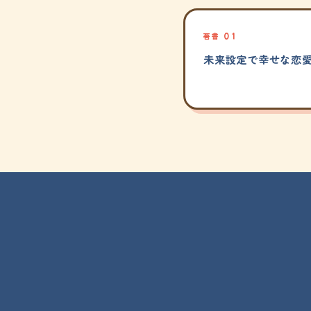
著書 01
未来設定で幸せな恋