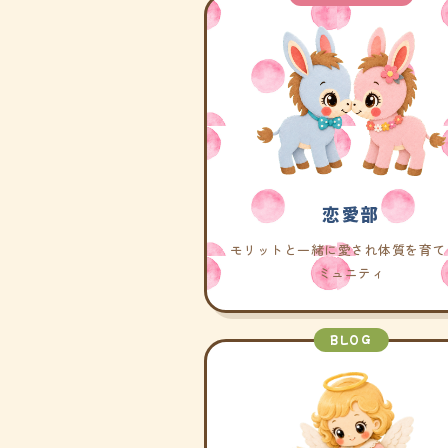
恋愛部
モリットと一緒に愛され体質を育て
ミュニティ
BLOG