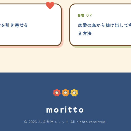
著書 02
愛を引き寄せる
恋愛の底から抜け出して今
る方法
moritto
© 2026 株式会社モリット All rights reserved.