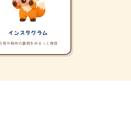
インスタグラム
日常や制作の裏側をゆるっと発信