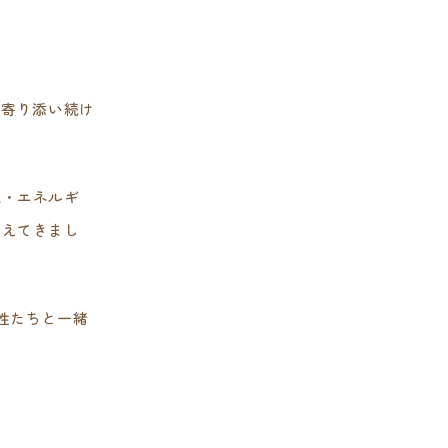
に寄り添い続け
識・エネルギ
変えてきまし
性たちと一緒